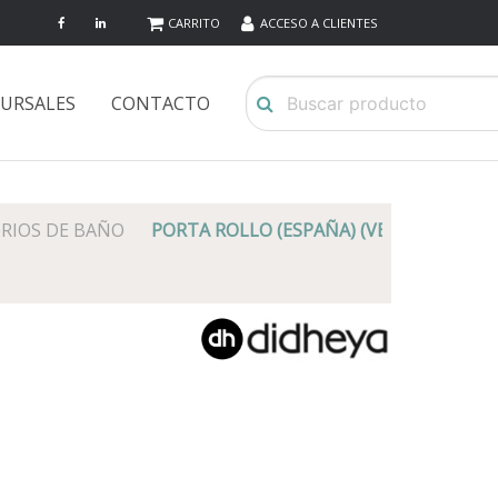
CARRITO
ACCESO A CLIENTES
URSALES
CONTACTO
RIOS DE BAÑO
PORTA ROLLO (ESPAÑA) (VENTA HASTA 