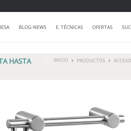
RESA
BLOG-NEWS
E. TÉCNICAS
OFERTAS
SUC
NTA HASTA
INICIO
PRODUCTOS
ACCESO