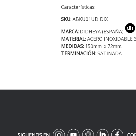
Características:
SKU:
ABKU01UDIDIX
MARCA:
DIDHEYA (ESPAÑA)
MATERIAL:
ACERO INOXIDABLE 
MEDIDAS:
150mm. x 72mm.
TERMINACIÓN:
SATINADA
SIGUENOS EN
CO