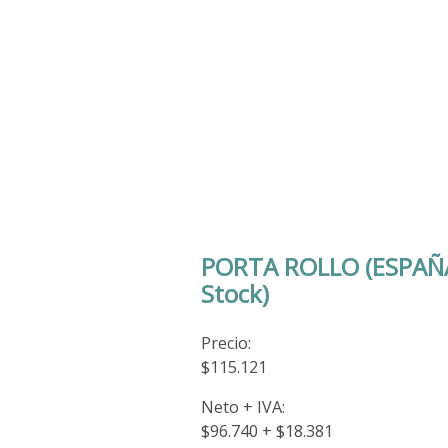
PORTA ROLLO (ESPAÑA
Stock)
Precio:
$115.121
Neto + IVA:
$96.740 + $18.381