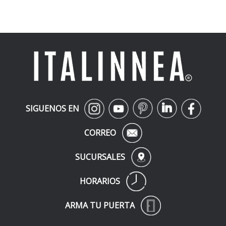
SIGUENOS EN
CORREO
SUCURSALES
HORARIOS
ARMA TU PUERTA