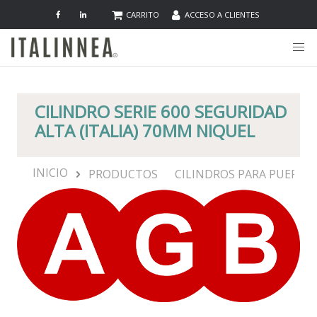
CARRITO
ACCESO A CLIENTES
CILINDRO SERIE 600 SEGURIDAD
ALTA (ITALIA) 70MM NIQUEL
INICIO
PRODUCTOS
CILINDROS PARA PUERTA 