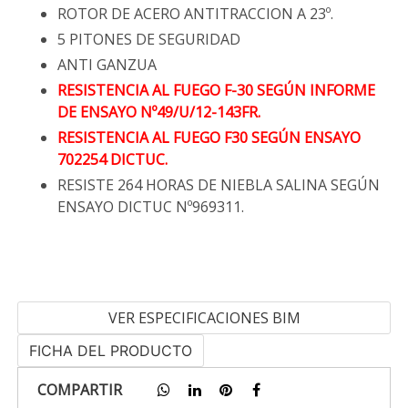
ROTOR DE ACERO ANTITRACCION A 23º.
5 PITONES DE SEGURIDAD
ANTI GANZUA
RESISTENCIA AL FUEGO F-30 SEGÚN INFORME
DE ENSAYO Nº49/U/12-143FR.
RESISTENCIA AL FUEGO F30 SEGÚN ENSAYO
702254 DICTUC.
RESISTE 264 HORAS DE NIEBLA SALINA SEGÚN
ENSAYO DICTUC Nº969311.
VER ESPECIFICACIONES BIM
FICHA DEL PRODUCTO
COMPARTIR