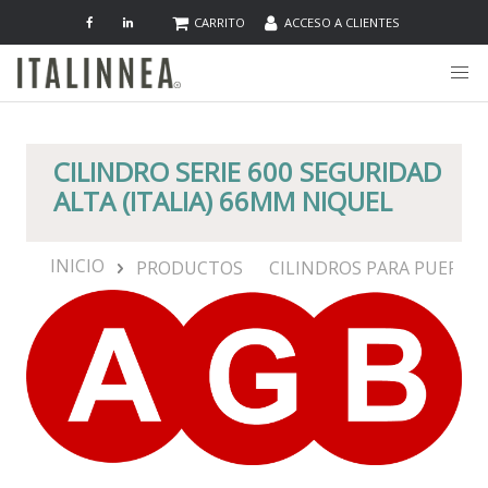
CARRITO
ACCESO A CLIENTES
CILINDRO SERIE 600 SEGURIDAD
ALTA (ITALIA) 66MM NIQUEL
INICIO
PRODUCTOS
CILINDROS PARA PUERTA 