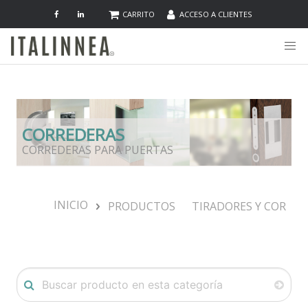
CARRITO
ACCESO A CLIENTES
CORREDERAS
CORREDERAS PARA PUERTAS
INICIO
PRODUCTOS
TIRADORES Y CORRED