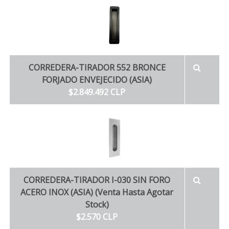
CORREDERA-TIRADOR 552 BRONCE
FORJADO ENVEJECIDO (ASIA)
$2.849.492 CLP
CORREDERA-TIRADOR I-030 SIN FORO
ACERO INOX (ASIA) (Venta Hasta Agotar
Stock)
$2.570 CLP