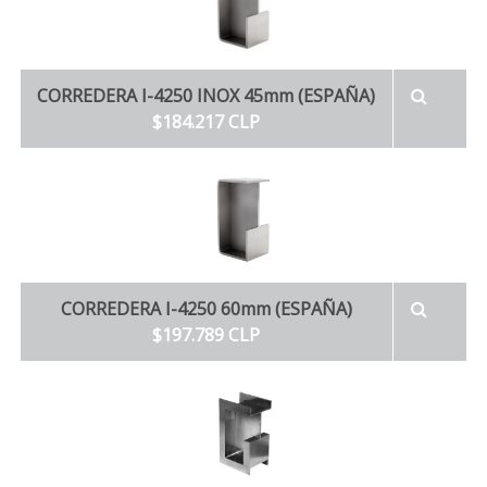
CORREDERA I-4250 INOX 45mm (ESPAÑA)
$184.217 CLP
CORREDERA I-4250 60mm (ESPAÑA)
$197.789 CLP