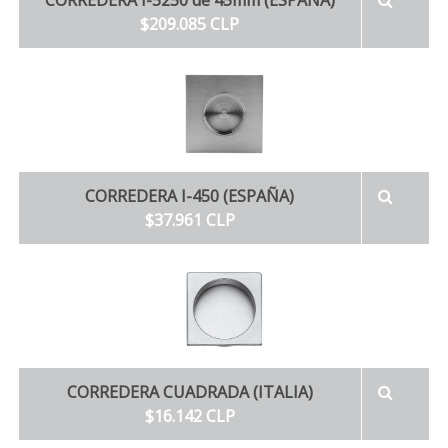
CORREDERA I-5250 de 45mm (ESPAÑA)
$209.085 CLP
CORREDERA I-450 (ESPAÑA)
$37.961 CLP
CORREDERA CUADRADA (ITALIA)
$16.142 CLP