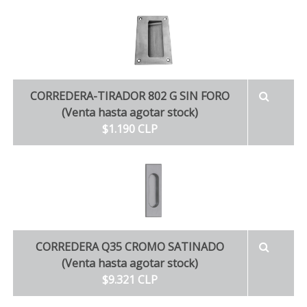
CORREDERA-TIRADOR 802 G SIN FORO
(Venta hasta agotar stock)
$1.190 CLP
CORREDERA Q35 CROMO SATINADO
(Venta hasta agotar stock)
$9.321 CLP