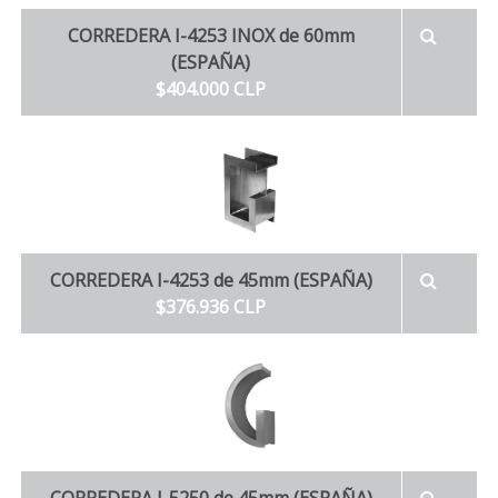
CORREDERA I-4253 INOX de 60mm
(ESPAÑA)
$404.000 CLP
CORREDERA I-4253 de 45mm (ESPAÑA)
$376.936 CLP