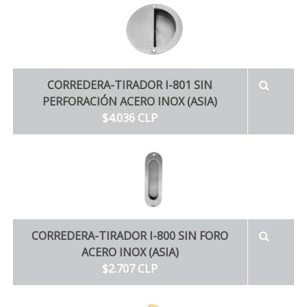
CORREDERA-TIRADOR I-801 SIN
PERFORACIÓN ACERO INOX (ASIA)
$4.036 CLP
CORREDERA-TIRADOR I-800 SIN FORO
ACERO INOX (ASIA)
$2.707 CLP