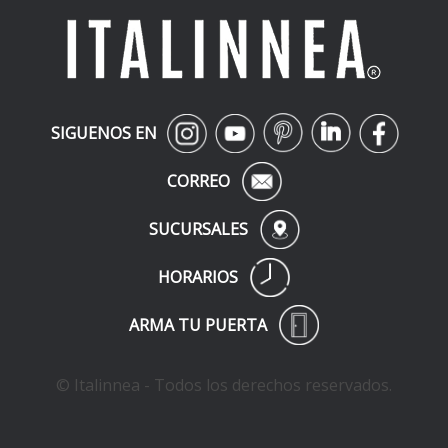
SIGUENOS EN
CORREO
SUCURSALES
HORARIOS
ARMA TU PUERTA
© Italinnea - Todos los derechos reservados.