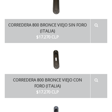
CORREDERA 800 BRONCE VIEJO SIN FORO
(ITALIA)
$17.270 CLP
CORREDERA 800 BRONCE VIEJO CON
FORO (ITALIA)
$17.270 CLP