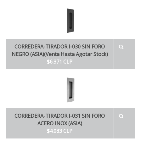
CORREDERA-TIRADOR I-030 SIN FORO
NEGRO (ASIA)(Venta Hasta Agotar Stock)
$6.371 CLP
CORREDERA-TIRADOR I-031 SIN FORO
ACERO INOX (ASIA)
$4.083 CLP