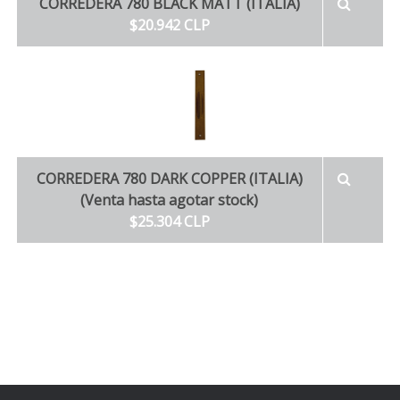
CORREDERA 780 BLACK MATT (ITALIA)
$20.942 CLP
CORREDERA 780 DARK COPPER (ITALIA)
(Venta hasta agotar stock)
$25.304 CLP