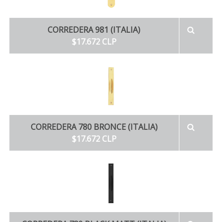
CORREDERA 981 (ITALIA)
$17.672 CLP
CORREDERA 780 BRONCE (ITALIA)
$17.672 CLP