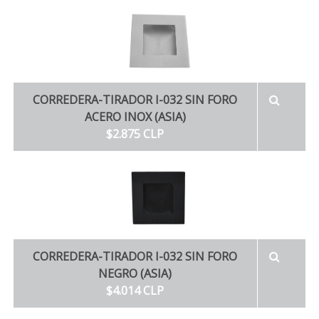
CORREDERA-TIRADOR I-032 SIN FORO
ACERO INOX (ASIA)
$2.875 CLP
CORREDERA-TIRADOR I-032 SIN FORO
NEGRO (ASIA)
$4.014 CLP