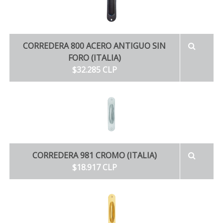
CORREDERA 800 ACERO ANTIGUO SIN
FORO (ITALIA)
$32.285 CLP
CORREDERA 981 CROMO (ITALIA)
$18.917 CLP