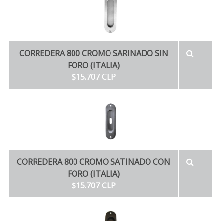
CORREDERA 800 CROMO SARINADO SIN
FORO (ITALIA)
$15.707 CLP
CORREDERA 800 CROMO SATINADO CON
FORO (ITALIA)
$15.707 CLP