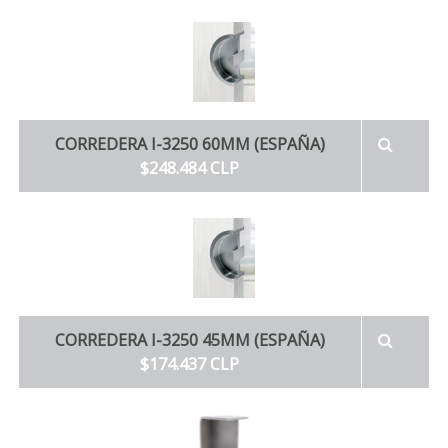
CORREDERA I-3250 60MM (ESPAÑA)
$248.484 CLP
CORREDERA I-3250 45MM (ESPAÑA)
$174.437 CLP