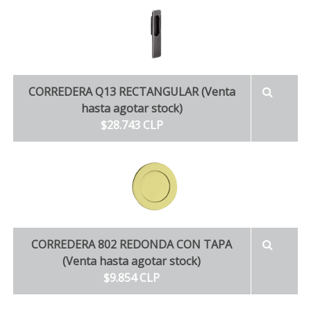
CORREDERA Q13 RECTANGULAR (Venta
hasta agotar stock)
$28.743 CLP
CORREDERA 802 REDONDA CON TAPA
(Venta hasta agotar stock)
$9.854 CLP