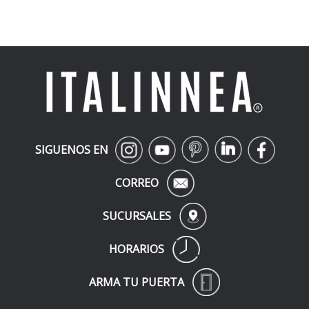
SIGUENOS EN
CORREO
SUCURSALES
HORARIOS
ARMA TU PUERTA