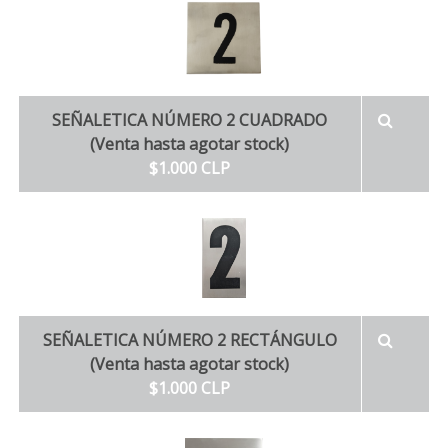
SEÑALETICA NÚMERO 2 CUADRADO
(Venta hasta agotar stock)
$1.000 CLP
SEÑALETICA NÚMERO 2 RECTÁNGULO
(Venta hasta agotar stock)
$1.000 CLP