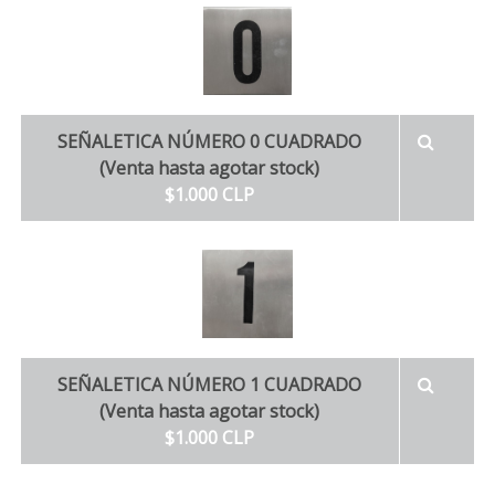
SEÑALETICA NÚMERO 0 CUADRADO
(Venta hasta agotar stock)
$1.000 CLP
SEÑALETICA NÚMERO 1 CUADRADO
(Venta hasta agotar stock)
$1.000 CLP