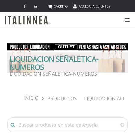
CARRITO
ACCESO A CLIENTES
LIQUIDACION SEÑALETICA-
NUMEROS
LIQUIDACION SEÑALETICA-NUMEROS
INICIO
PRODUCTOS
LIQUIDACION ACCES