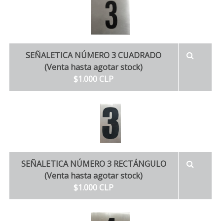
SEÑALETICA NÚMERO 3 CUADRADO
(Venta hasta agotar stock)
$1.000 CLP
SEÑALETICA NÚMERO 3 RECTÁNGULO
(Venta hasta agotar stock)
$1.000 CLP