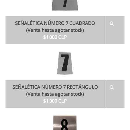
SEÑALÉTICA NÚMERO 7 CUADRADO
(Venta hasta agotar stock)
$1.000 CLP
SEÑALÉTICA NÚMERO 7 RECTÁNGULO
(Venta hasta agotar stock)
$1.000 CLP