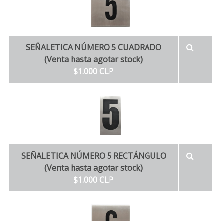
SEÑALETICA NÚMERO 5 CUADRADO
(Venta hasta agotar stock)
$1.000 CLP
SEÑALETICA NÚMERO 5 RECTÁNGULO
(Venta hasta agotar stock)
$1.000 CLP