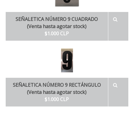
SEÑALETICA NÚMERO 9 CUADRADO
(Venta hasta agotar stock)
$1.000 CLP
SEÑALETICA NÚMERO 9 RECTÁNGULO
(Venta hasta agotar stock)
$1.000 CLP