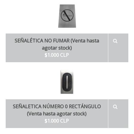
SEÑALÉTICA NO FUMAR (Venta hasta
agotar stock)
$1.000 CLP
SEÑALETICA NÚMERO 0 RECTÁNGULO
(Venta hasta agotar stock)
$1.000 CLP