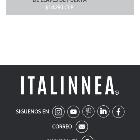
DE LLAVES DE PUERTA
$14.280 CLP
SIGUENOS EN
CORREO