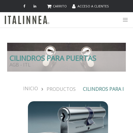
CARRITO
ACCESO A CLIENTES
CILINDROS PARA PUERTAS
AGB - ITL
INICIO
PRODUCTOS
CILINDROS PARA PUE