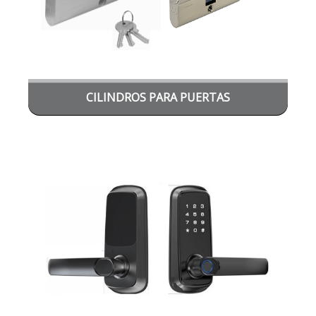
CILINDROS PARA PUERTAS