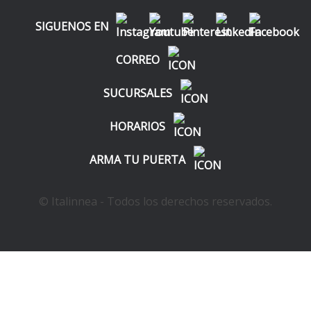
SIGUENOS EN
CORREO
SUCURSALES
HORARIOS
ARMA TU PUERTA
© Italinnea - Todos los derechos reservados.