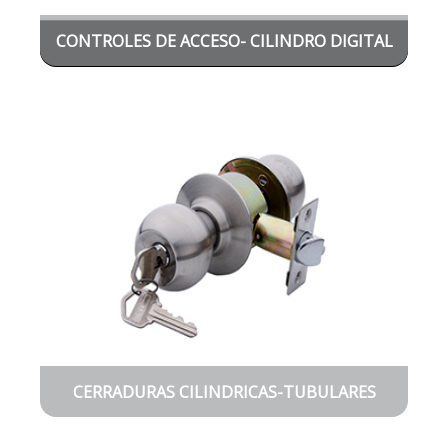
CONTROLES DE ACCESO- CILINDRO DIGITAL
CERRADURAS CILINDRICAS-TUBULARES
MANILLAS-POMOS