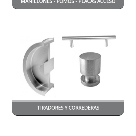
MANILLONES - POMOS - PLACAS ACCESO
PRINCIPAL
TIRADORES Y CORREDERAS